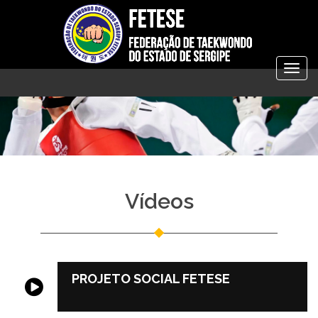
Togg
navig
Vídeos
PROJETO SOCIAL FETESE